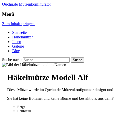
Quchu.de
Mützenkonfigurator
Menü
Zum Inhalt springen
Startseite
Häkelmützen
Ideen
Galerie
Blog
Suche nach:
Häkelmütze Modell Alf
Diese Mütze wurde im Quchu.de Mützenkonfigurator designt u
Sie hat keine Bommel und keine Blume und besteht u.a. aus den 
Beige
Hellbraun