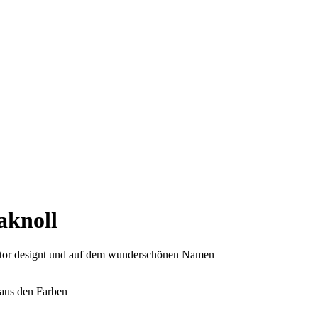
aknoll
tor designt und auf dem wunderschönen Namen
 aus den Farben