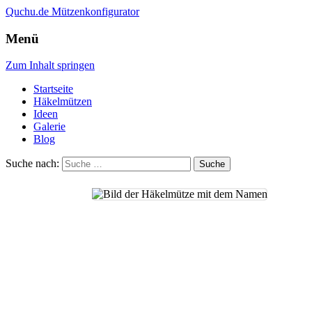
Quchu.de
Mützenkonfigurator
Menü
Zum Inhalt springen
Startseite
Häkelmützen
Ideen
Galerie
Blog
Suche nach: