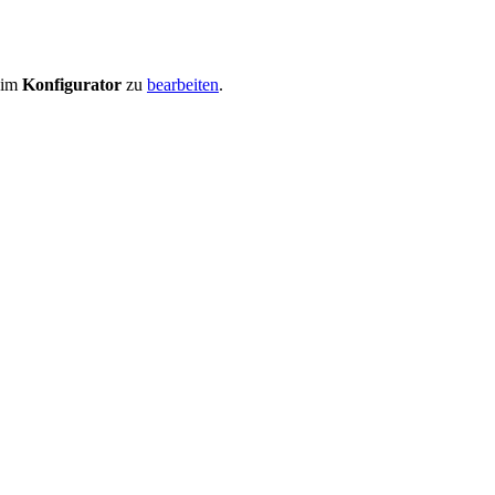
 im
Konfigurator
zu
bearbeiten
.