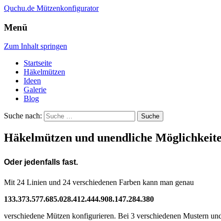
Quchu.de
Mützenkonfigurator
Menü
Zum Inhalt springen
Startseite
Häkelmützen
Ideen
Galerie
Blog
Suche nach:
Häkelmützen und unendliche Möglichkeit
Oder jedenfalls fast.
Mit 24 Linien und 24 verschiedenen Farben kann man genau
133.373.577.685.028.412.444.908.147.284.380
verschiedene Mützen konfigurieren. Bei 3 verschiedenen Mustern u