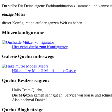
Du stellst Dir Deine eigene Farbkombination zusammen und kannst sic
einzige Mütze
dieser Konfiguration auf der ganzen Welt zu haben.
Mützenkonfigurator
Hier gehts direkt zum Konfigurator
Galerie Quchu unterwegs
Häkelmütze Modell Maori an der Ostsee
Quchu-Besitzer sagten:
Hallo Team Quchu,
Die M�tzen kamen sehr gut an, Service war klasse und schnel
Also nochmal Danke!
Quchu Blogbeiträge