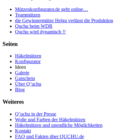
Mützenkonfigurator.de geht online…
Teammützen
die Gewinnermütze Helga verlässt die Produktion
Quchu beim WDR
Quchu wird dynamisch !!
Seiten
Häkelmützen
Konfigurator
Ideen
Galerie
Gutschein
Über Q’uchu
Blog
Weiteres
Q’uchu in der Presse
Wolle und Farben der Häkelmützen
Häkelmützen und unendliche Möglichkeiten
Kontakt
FAQ und Fakten über QUCHU.de