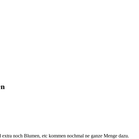
en
nd extra noch Blumen, etc kommen nochmal ne ganze Menge dazu.