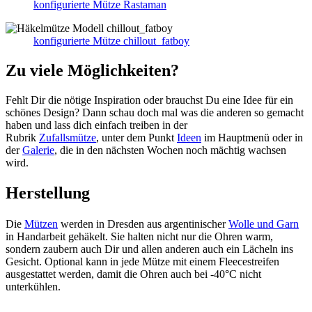
konfigurierte Mütze Rastaman
konfigurierte Mütze chillout_fatboy
Zu viele Möglichkeiten?
Fehlt Dir die nötige Inspiration oder brauchst Du eine Idee für ein
schönes Design? Dann schau doch mal was die anderen so gemacht
haben und lass dich einfach treiben in der
Rubrik
Zufallsmütze
, unter dem Punkt
Ideen
im Hauptmenü oder in
der
Galerie
, die in den nächsten Wochen noch mächtig wachsen
wird.
Herstellung
Die
Mützen
werden in Dresden aus argentinischer
Wolle und Garn
in Handarbeit gehäkelt. Sie halten nicht nur die Ohren warm,
sondern zaubern auch Dir und allen anderen auch ein Lächeln ins
Gesicht. Optional kann in jede Mütze mit einem Fleecestreifen
ausgestattet werden, damit die Ohren auch bei -40°C nicht
unterkühlen.