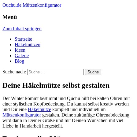
Quchu.de
Mützenkonfigurator
Menü
Zum Inhalt springen
Startseite
Häkelmützen
Ideen
Galerie
Blog
Suche nach:
Deine Häkelmütze selbst gestalten
Der Winter kommt bestimmt und Quchu hilft bei kalten Ohren mit
einer stylischen Kopfbedeckung. Du kannst selbst kreativ werden
und Dir eine
Häkelmütze
komplett und individuell im
Mützenkonfigurator
gestalten. Deine zukünftige Ohrenabdeckung
wird dann in Deiner Größe und mit Deinen Wünschen mit viel
Liebe in Handarbeit hergestellt.