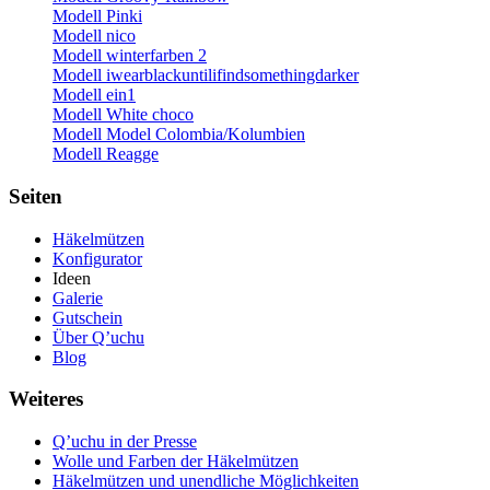
Modell Pinki
Modell nico
Modell winterfarben 2
Modell iwearblackuntilifindsomethingdarker
Modell ein1
Modell White choco
Modell Model Colombia/Kolumbien
Modell Reagge
Modell Pistenfutzi
Modell smile
Seiten
Modell Die Sch�nste
Modell Sweet Lilly
Häkelmützen
Modell Sam
Konfigurator
Ideen
Modell Schicke M�tze
Galerie
Modell m1
Gutschein
Modell Gr�n f�r Styler
Über Q’uchu
Modell Green Phantom
Blog
Modell reverse-polar
Modell Pinky
Weiteres
Modell raduga
Modell Nicolas
Q’uchu in der Presse
Modell Thermostat
Wolle und Farben der Häkelmützen
Modell Rainbow
Häkelmützen und unendliche Möglichkeiten
Modell 9