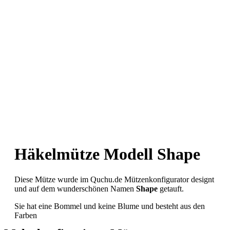
Häkelmütze Modell Shape
Diese Mütze wurde im Quchu.de Mützenkonfigurator designt
und auf dem wunderschönen Namen
Shape
getauft.
Sie hat eine Bommel und keine Blume und besteht aus den
Farben