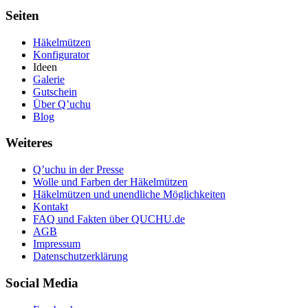
Modell onkel toms m�tze
Seiten
Modell tekapo3
Modell weindunkelblau
Häkelmützen
Modell Lina 1
Konfigurator
Modell konfigurator
Ideen
Modell rot-blau-wei�
Galerie
Modell Bebi
Gutschein
Modell girly hat
Über Q’uchu
Modell Und es bleibt doch Sommer!
Blog
Modell dolle m�tz
Modell Shape
Weiteres
Modell digiparden
Modell Chillaaaa
Q’uchu in der Presse
Modell Retro
Wolle und Farben der Häkelmützen
Modell Sandwich-Eeis
Häkelmützen und unendliche Möglichkeiten
Modell pink flower
Kontakt
Modell blau/blau/wei�
FAQ und Fakten über QUCHU.de
Modell autumn love
AGB
Impressum
Modell Paulas M�tze
Datenschutzerklärung
Modell lila-gelber style
Modell Kaboom
Social Media
Modell Green Phantom
Modell NORWAY!!!