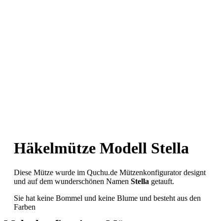
Häkelmütze Modell Stella
Diese Mütze wurde im Quchu.de Mützenkonfigurator designt
und auf dem wunderschönen Namen
Stella
getauft.
Sie hat keine Bommel und keine Blume und besteht aus den
Farben