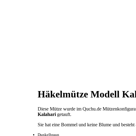
Häkelmütze Modell Kal
Diese Mütze wurde im Quchu.de Mützenkonfigura
Kalahari
getauft.
Sie hat eine Bommel und keine Blume und besteht
Dunkelbraun