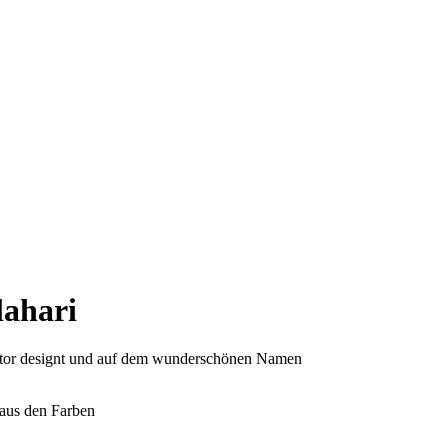
ahari
tor designt und auf dem wunderschönen Namen
 aus den Farben