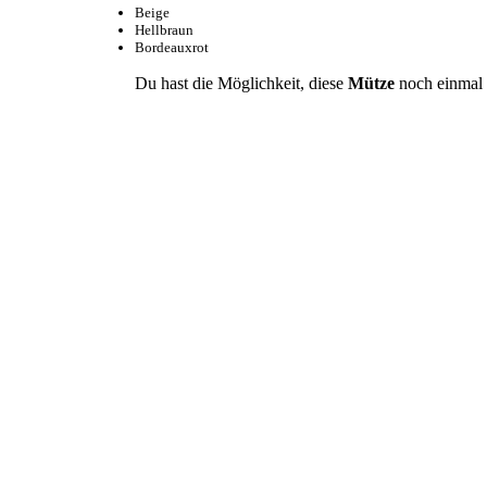
Beige
Hellbraun
Bordeauxrot
Du hast die Möglichkeit, diese
Mütze
noch einmal