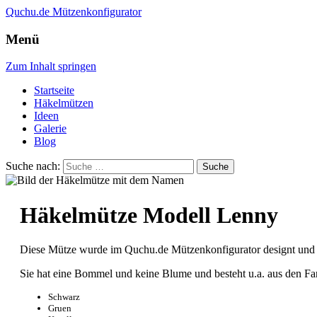
Quchu.de
Mützenkonfigurator
Menü
Zum Inhalt springen
Startseite
Häkelmützen
Ideen
Galerie
Blog
Suche nach:
Häkelmütze Modell Lenny
Diese Mütze wurde im Quchu.de Mützenkonfigurator designt u
Sie hat eine Bommel und keine Blume und besteht u.a. aus den Fa
Schwarz
Gruen