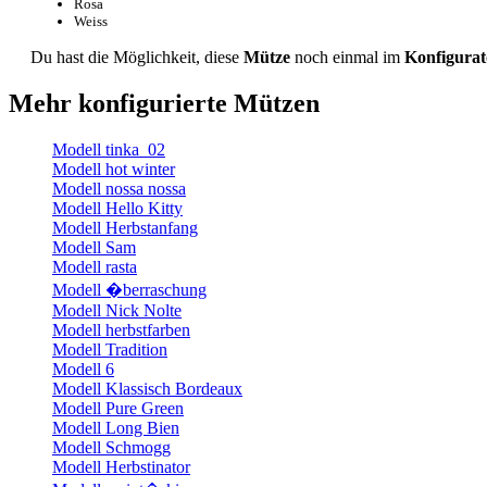
Rosa
Weiss
Du hast die Möglichkeit, diese
Mütze
noch einmal im
Konfigurat
Mehr konfigurierte Mützen
Modell tinka_02
Modell hot winter
Modell nossa nossa
Modell Hello Kitty
Modell Herbstanfang
Modell Sam
Modell rasta
Modell �berraschung
Modell Nick Nolte
Modell herbstfarben
Modell Tradition
Modell 6
Modell Klassisch Bordeaux
Modell Pure Green
Modell Long Bien
Modell Schmogg
Modell Herbstinator