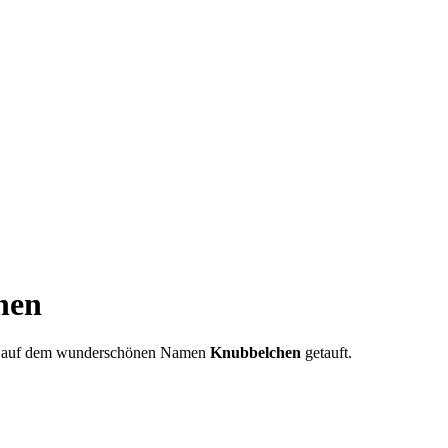
hen
nd auf dem wunderschönen Namen
Knubbelchen
getauft.