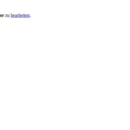
or
zu
bearbeiten
.