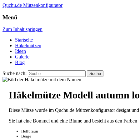
Quchu.de
Mützenkonfigurator
Menü
Zum Inhalt springen
Startseite
Häkelmützen
Ideen
Galerie
Blog
Suche nach:
Häkelmütze Modell autumn lo
Diese Mütze wurde im Quchu.de Mützenkonfigurator designt u
Sie hat eine Bommel und eine Blume und besteht aus den Farben
Hellbraun
Beige