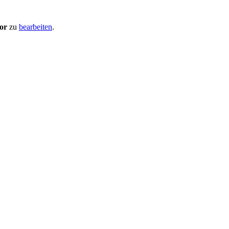
or
zu
bearbeiten
.