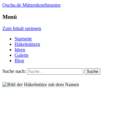
Quchu.de
Mützenkonfigurator
Menü
Zum Inhalt springen
Startseite
Häkelmützen
Ideen
Galerie
Blog
Suche nach: