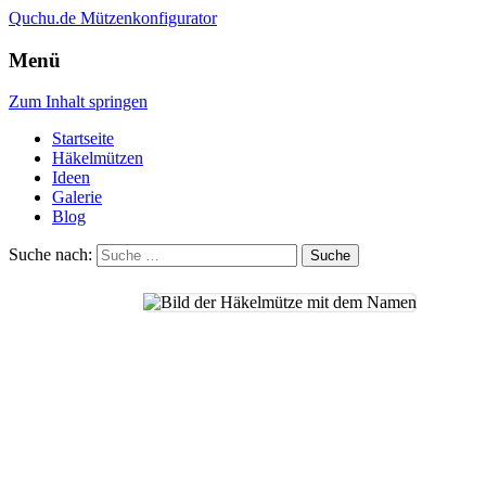
Quchu.de
Mützenkonfigurator
Menü
Zum Inhalt springen
Startseite
Häkelmützen
Ideen
Galerie
Blog
Suche nach: