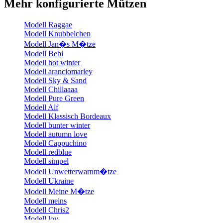
Mehr konfigurierte Mützen
Modell Raggae
Modell Knubbelchen
Modell Jan�s M�tze
Modell Bebi
Modell hot winter
Modell aranciomarley
Modell Sky & Sand
Modell Chillaaaa
Modell Pure Green
Modell Alf
Modell Klassisch Bordeaux
Modell bunter winter
Modell autumn love
Modell Cappuchino
Modell redblue
Modell simpel
Modell Unwetterwarnm�tze
Modell Ukraine
Modell Meine M�tze
Modell meins
Modell Chris2
Modell lov