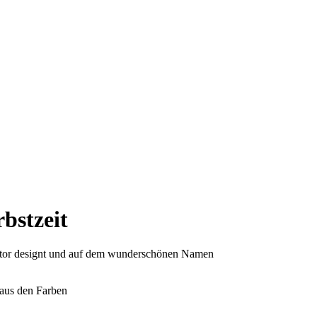
bstzeit
tor designt und auf dem wunderschönen Namen
 aus den Farben