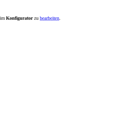
 im
Konfigurator
zu
bearbeiten
.