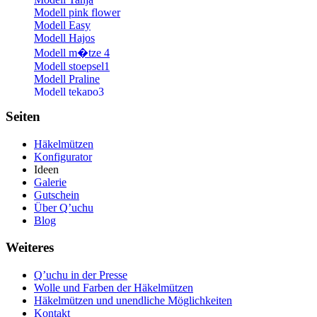
Modell pink flower
Modell Easy
Modell Hajos
Modell m�tze 4
Modell stoepsel1
Modell Praline
Modell tekapo3
Modell Haasestyle
Seiten
Modell Retro
Modell Ein Traum in lila-t�rkis
Häkelmützen
Modell Boo
Konfigurator
Modell hot winter
Ideen
Modell Pinki
Galerie
Modell Gay
Gutschein
Modell herbst
Über Q’uchu
Modell einmalig anders
Blog
Modell Stella
Modell huii c:
Weiteres
Modell socke
Modell Wavestyle
Modell Brownie
Q’uchu in der Presse
Modell Regenbogen
Wolle und Farben der Häkelmützen
Häkelmützen und unendliche Möglichkeiten
Modell Mauerbl�mchen
Kontakt
Modell Braun lila gr�n