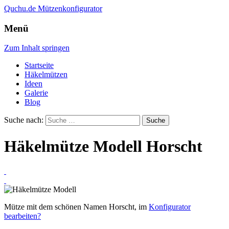
Quchu.de
Mützenkonfigurator
Menü
Zum Inhalt springen
Startseite
Häkelmützen
Ideen
Galerie
Blog
Suche nach:
Häkelmütze Modell Horscht
Mütze mit dem schönen Namen Horscht, im
Konfigurator
bearbeiten?