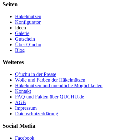
Seiten
Häkelmützen
Konfigurator
Ideen
Galerie
Gutschein
Über Q’uchu
Blog
Weiteres
Q’uchu in der Presse
Wolle und Farben der Häkelmützen
Häkelmützen und unendliche Möglichkeiten
Kontakt
FAQ und Fakten über QUCHU.de
AGB
Impressum
Datenschutzerklärung
Social Media
Facebook