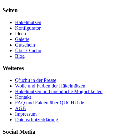
Seiten
Häkelmützen
Konfigurator
Ideen
Galerie
Gutschein
Über Q’uchu
Blog
Weiteres
Q’uchu in der Presse
Wolle und Farben der Häkelmützen
Häkelmützen und unendliche Möglichkeiten
Kontakt
FAQ und Fakten über QUCHU.de
AGB
Impressum
Datenschutzerklärung
Social Media