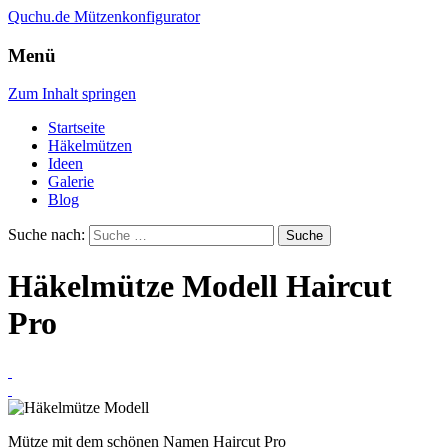
Quchu.de
Mützenkonfigurator
Menü
Zum Inhalt springen
Startseite
Häkelmützen
Ideen
Galerie
Blog
Suche nach:
Häkelmütze Modell Haircut
Pro
Mütze mit dem schönen Namen Haircut Pro